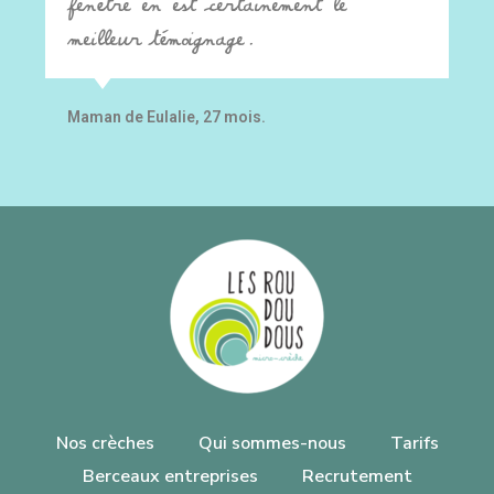
fenêtre en est certainement le
meilleur témoignage.
Maman de Eulalie, 27 mois.
Nos crèches
Qui sommes-nous
Tarifs
Berceaux entreprises
Recrutement