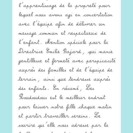
l’apprentissage de la propreté pour
lequel nous avons agi en concertation
avec l’équipe afin de délivrer un
message commun et respectueux de
l’enfant. Mention spéciale pour la
Directrice Emilie Bajard, qui manie
gentillesse et fermeté avec perspicacité
auprès des familles et de l’équipe de
terrain, ainsi que tendresse auprès
des enfants. En résumé, Les
Roudoudous est le meilleur endroit
pour laisser notre fille chaque matin
et partir travailler sereins. Le
sourire qu’elle nous adresse par la