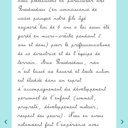
nous plébiscitons en particulier Les
Roudoudous (en connaissance de
cause puisque notre fils âgé
aujourd’hui de 6 ans a lui aussi été
gardé en micro-crèche pendant 2
ans et demi) pour le professionnalisme
de sa directrice et de l’équipe de
terrain. Aux Roudoudous, rien
n’est laissé au hasard et toute action
est étudiée dans un esprit
d’accompagnement du développement
personnel de l’enfant (sommeil,
propreté, développement moteur,
respect des peurs). Nous en avons
notamment fait l’expérience avec